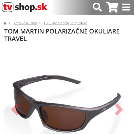
Zdravie a Krása
Okuliare slnečné, dioptrické
TOM MARTIN POLARIZAČNÉ OKULIARE
TRAVEL
Predchádzajúci
Ďalší