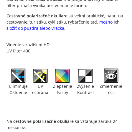
filter prináša vynikajúce vnímanie farieb.
Cestovné polarizačné okuliare
sú veľmi praktické, napr. na
cestovanie, turistiku, cyklistiku, rybárčenie atď.
možno
ich
zložiť do puzdra alebo vrecka
.
Videnie v rozlíšení HD
UV filter 400
Eliminuje
UV
Zlepšenie
Zvýšenie
Zmiernenie
Oslnenie
ochrana
Farby
Kontrast
oči
Na
cestovné polarizačné okuliare
sa vzťahuje záruka 24
mesiacov.