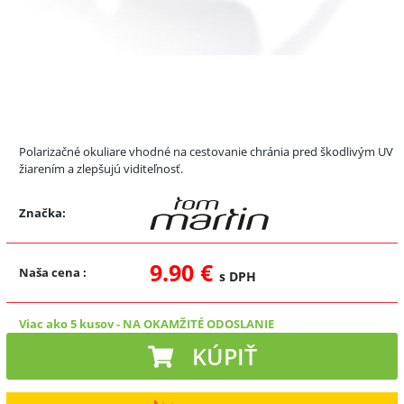
Polarizačné okuliare vhodné na cestovanie chránia pred škodlivým UV
žiarením a zlepšujú viditeľnosť.
Značka:
9.90 €
Naša cena
:
s DPH
Viac ako 5 kusov
-
NA OKAMŽITÉ ODOSLANIE
KÚPIŤ