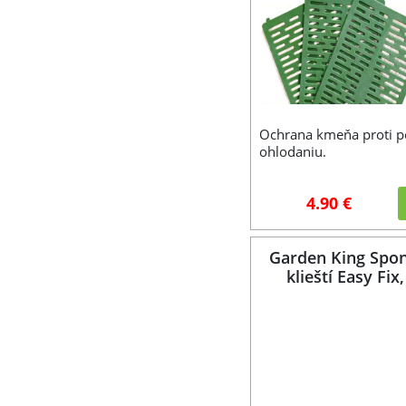
Ochrana kmeňa proti p
ohlodaniu.
4.90 €
Garden King Spon
klieští Easy Fix