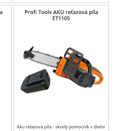
na
Profi Tools AKU reťazová píla
ET1105
Aku reťazová píla - skvelý pomocník v dielni