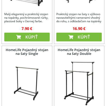
Malý elegantný a praktický stojan
Praktický stojan na šaty s výškovo
na topánky, pochrómované rúrky,
nastaviteľnými ramenami vhodný
plastové boky v čiernej farbe.
do rohu, s odkladačom na topánky
alebo krabice.
7.90 €
16.90 €
KÚPIŤ
KÚPIŤ
HomeLife Pojazdný stojan
HomeLife Pojazdný stojan
na šaty Single
na šaty Double