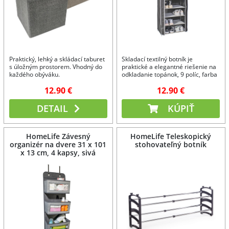
Praktický, lehký a skládací taburet
Skladací textilný botník je
s úložným prostorem. Vhodný do
praktické a elegantné riešenie na
každého obýváku.
odkladanie topánok, 9 políc, farba
čierna.
12.90 €
12.90 €
DETAIL
KÚPIŤ
HomeLife Závesný
HomeLife Teleskopický
organizér na dvere 31 x 101
stohovateľný botník
x 13 cm, 4 kapsy, sivá