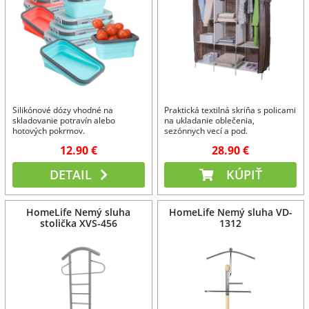
Silikónové dózy vhodné na
Praktická textilná skriňa s policami
skladovanie potravín alebo
na ukladanie oblečenia,
hotových pokrmov.
sezónnych vecí a pod.
12.90 €
28.90 €
DETAIL
KÚPIŤ
HomeLife Nemý sluha
HomeLife Nemý sluha VD-
stolička XVS-456
1312