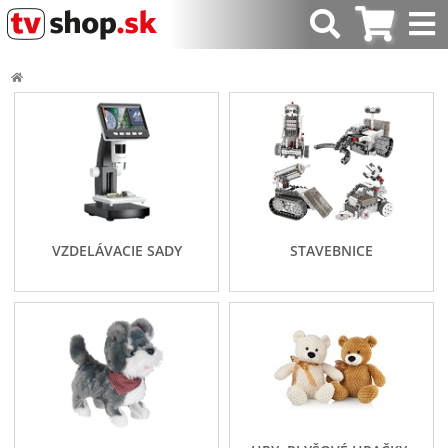
VZDELÁVACIE SADY
STAVEBNICE