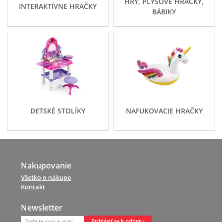
HRY, PLYŠOVÉ HRAČKY,
INTERAKTÍVNE HRAČKY
BÁBIKY
DETSKÉ STOLÍKY
NAFUKOVACIE HRAČKY
Nakupovanie
Všetko o nákupe
Kontakt
Newsletter
Prihlásiť sa k odberu