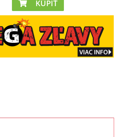
KÚPIŤ