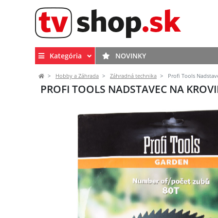
Kategória
NOVINKY
Hobby a Záhrada
Záhradná technika
Profi Tools Nadstave
PROFI TOOLS NADSTAVEC NA KROVIN