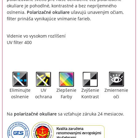
okuliare je pohodlné, kontrastné a bez nepríjemného
oslnenia.
Polarizačné okuliare
uľavujú unaveným očiam,
filter prináša vynikajúce vnímanie farieb.
Videnie vo vysokom rozlíšení
UV filter 400
Eliminujte
UV
Zlepšenie
Zvýšenie
Zmiernenie
oslnenie
ochrana
Farby
Kontrast
oči
Na
polarizačné okuliare
sa vzťahuje záruka 24 mesiacov.