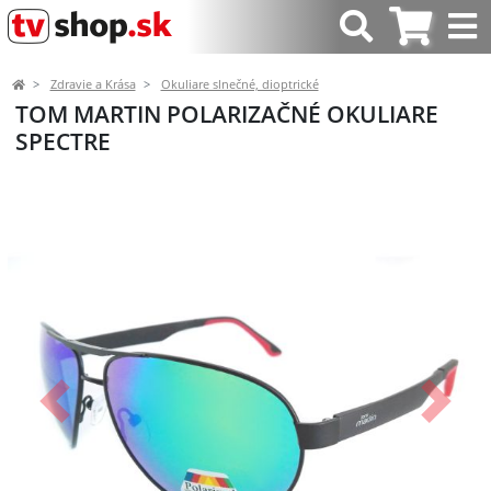
Zdravie a Krása
Okuliare slnečné, dioptrické
TOM MARTIN POLARIZAČNÉ OKULIARE
SPECTRE
Predchádzajúci
Ďalší