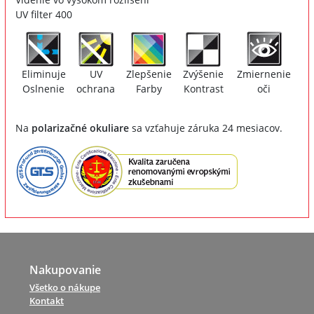
UV filter 400
Eliminuje
UV
Zlepšenie
Zvýšenie
Zmiernenie
Oslnenie
ochrana
Farby
Kontrast
oči
Na
polarizačné okuliare
sa vzťahuje záruka 24 mesiacov.
Nakupovanie
Všetko o nákupe
Kontakt