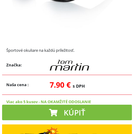
Športové okuliare na každú príležitosť.
Značka:
7.90 €
Naša cena
:
s DPH
Viac ako 5 kusov
-
NA OKAMŽITÉ ODOSLANIE
KÚPIŤ