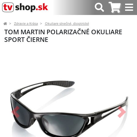
Zdravie a Krása
Okuliare slnečné, dioptrické
TOM MARTIN POLARIZAČNÉ OKULIARE
SPORT ČIERNE
Predchádzajúci
Ďalší