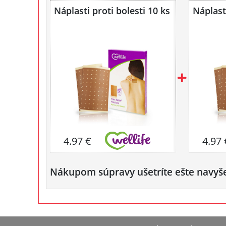
Náplasti proti bolesti 10 ks
Náplasti
4.97 €
4.97 
Nákupom súpravy ušetríte ešte navyš