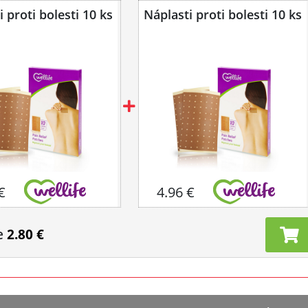
 proti bolesti 10 ks
Náplasti proti bolesti 10 ks
€
4.96 €
e
2.80 €