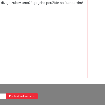
ý dizajn zubov umožňuje jeho použitie na štandardné
Prihlásiť sa k odberu