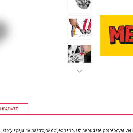
HĽADÁTE
, ktorý spája 48 nástrojov do jedného. Už nebudete potrebovať veľk