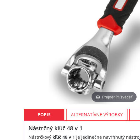
Prejdením zväčšiť
POPIS
ALTERNATÍVNE VÝROBKY
Nástrčný kľúč 48 v 1
Nástrčkový
kľúč 48 v 1
je jedinečne navrhnutý nástroj