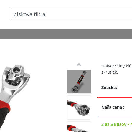
Univerzálny kľú
skrutiek.
Značka:
Naša cena
:
3 až 5 kusov
-