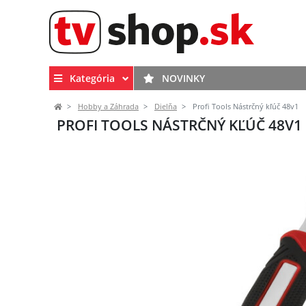
Kategória
NOVINKY
Hobby a Záhrada
Dielňa
Profi Tools Nástrčný kľúč 48v1
PROFI TOOLS NÁSTRČNÝ KĽÚČ 48V1