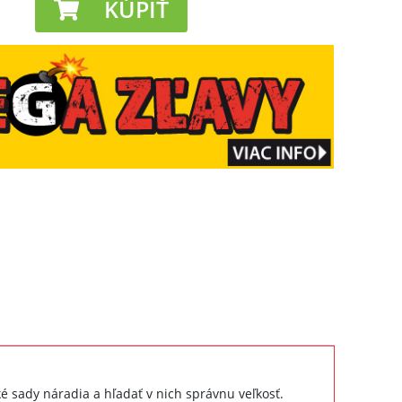
KÚPIŤ
é sady náradia a hľadať v nich správnu veľkosť.