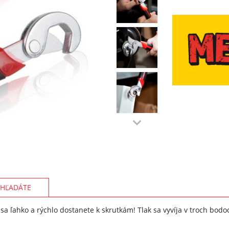
HĽADÁTE
a ľahko a rýchlo dostanete k skrutkám! Tlak sa vyvíja v troch bodo