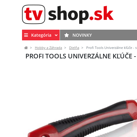
Kategória
NOVINKY
Hobby a Záhrada
Dielňa
Profi Tools Univerzálne kľúče - 
PROFI TOOLS UNIVERZÁLNE KĽÚČE -