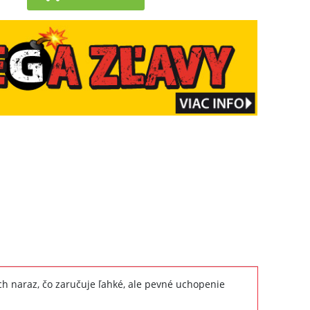
ch naraz, čo zaručuje ľahké, ale pevné uchopenie