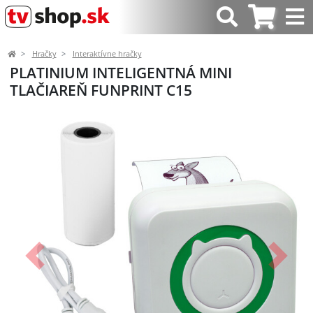
Hračky
Interaktívne hračky
PLATINIUM INTELIGENTNÁ MINI
TLAČIAREŇ FUNPRINT C15
Predchádzajúci
Ďalší