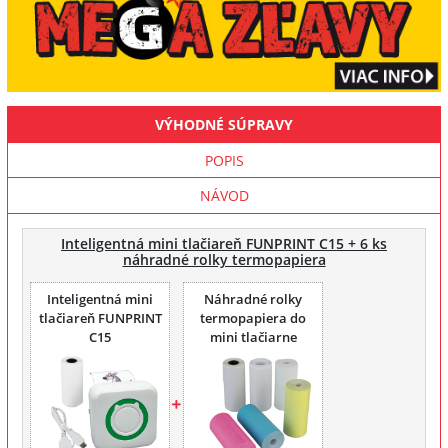
VÝHODNÉ SÚPRAVY
POPIS
NÁVOD
Inteligentná mini tlačiareň FUNPRINT C15 + 6 ks
náhradné rolky termopapiera
Inteligentná mini
Náhradné rolky
tlačiareň FUNPRINT
termopapiera do
C15
mini tlačiarne
FUNPRINT 6 ks