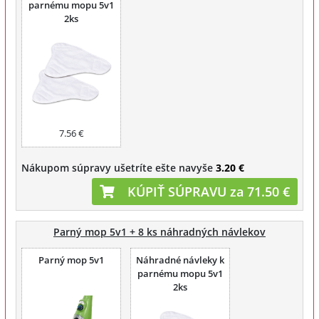
parnému mopu 5v1
2ks
7.56 €
Nákupom súpravy ušetríte ešte navyše
3.20 €
KÚPIŤ SÚPRAVU za 71.50 €
Parný mop 5v1 + 8 ks náhradných návlekov
Parný mop 5v1
Náhradné návleky k
parnému mopu 5v1
2ks