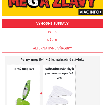
VÝHODNÉ SÚPRAVY
POPIS
NÁVOD
ALTERNATÍVNE VÝROBKY
Parný mop 5v1 + 2 ks náhradné návleky
Parný mop 5v1
Náhradné návleky k
parnému mopu 5v1
2ks