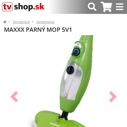
Domácnosť
Upratovanie
MAXXX PARNÝ MOP 5V1
Predchádzajúci
Ďalší