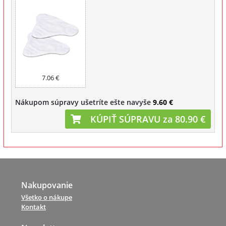
7.06 €
Nákupom súpravy ušetríte ešte navyše
9.60 €
KÚPIŤ SÚPRAVU za 80.90 €
Nakupovanie
Všetko o nákupe
Kontakt