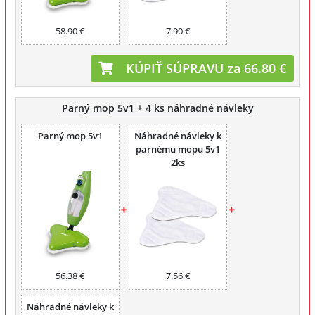
58.90 €
7.90 €
KÚPIŤ SÚPRAVU za 66.80 €
Parný mop 5v1 + 4 ks náhradné návleky
Parný mop 5v1
Náhradné návleky k
parnému mopu 5v1
2ks
56.38 €
7.56 €
Náhradné návleky k