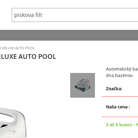
00 DELUXE AUTO POOL
ELUXE AUTO POOL
Automatický baz
dna bazénov.
Značka:
Naša cena
:
3 až 5 kusov
-