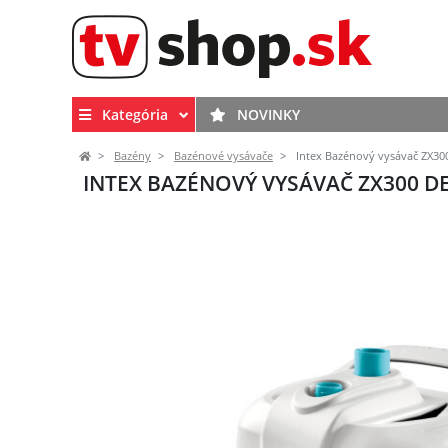
Kategória
NOVINKY
Bazény
Bazénové vysávače
Intex Bazénový vysávač ZX3
INTEX BAZÉNOVÝ VYSÁVAČ ZX300 D