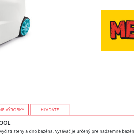
NE VÝROBKY
HĽADÁTE
POOL
vyčistí steny a dno bazéna. Vysávač je určený pre nadzemné bazén