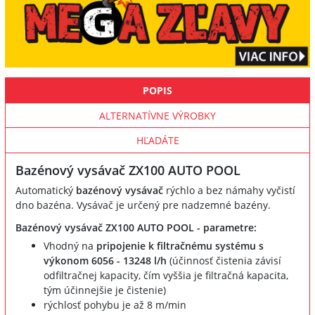
POPIS
ALTERNATÍVNE VÝROBKY
HĽADÁTE
Bazénový vysávač ZX100 AUTO POOL
Automatický
bazénový vysávač
rýchlo a bez námahy vyčistí
dno bazéna. Vysávač je určený pre nadzemné bazény.
Bazénový vysávač ZX100 AUTO POOL - parametre:
Vhodný na
pripojenie k filtračnému systému s
výkonom 6056 - 13248 l/h
(účinnosť čistenia závisí
odfiltračnej kapacity, čím vyššia je filtračná kapacita,
tým účinnejšie je čistenie)
rýchlosť pohybu je až 8 m/min