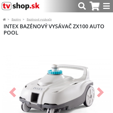
Bazény
Bazénové vysávače
INTEX BAZÉNOVÝ VYSÁVAČ ZX100 AUTO
POOL
Predchádzajúci
Ďalší