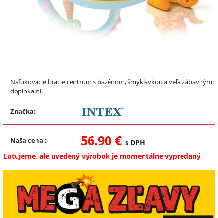
Nafukovacie hracie centrum s bazénom, šmykľavkou a veľa zábavnými
doplnkami.
Značka:
56.90 €
Naša cena
:
s DPH
Ľutujeme, ale uvedený výrobok je momentálne vypredaný