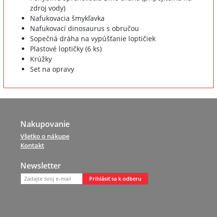
zdroj vody)
Nafukovacia šmykľavka
Nafukovací dinosaurus s obručou
Sopečná dráha na vypúšťanie loptičiek
Plastové loptičky (6 ks)
Krúžky
Set na opravy
Nakupovanie
Všetko o nákupe
Kontakt
Newsletter
Prihlásiť sa k odberu