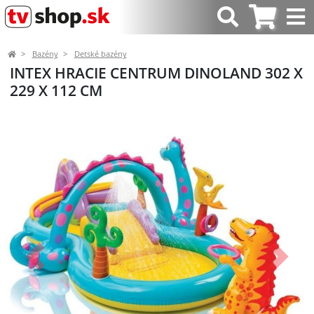
Bazény
Detské bazény
INTEX HRACIE CENTRUM DINOLAND 302 X
229 X 112 CM
Predchádzajúci
Ďalší