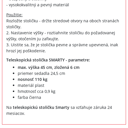
- vysokokvalitný a pevný materiál
Použitie:
Rozložte stoličku - držte stredové otvory na oboch stranách
stoličky.
2. Nastavenie výšky - roztiahnite stoličku do požadovanej
výšky, otočením ju zafixujte.
3. Uistite sa, že je stolička pevne a správne upevnená, inak
hrozí jej poškodenie.
Teleskopická stolička SMARTY - parametre:
max. výška 45 cm, zložená 6 cm
priemer sedadla 24,5 cm
nosnosť 110 kg
materiál plast
hmotnosť cca 0,9 kg
farba čierna
Na
teleskopickú stoličku Smarty
sa vzťahuje záruka 24
mesiacov.