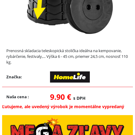
Prenosná skladacia teleskopická stolička ideálna na kempovanie,
rybárčenie, festivaly,... Výška 6 - 45 cm, priemer 24,5 cm, nosnosť 110
kg.
Značka:
9.90 €
Naša cena
:
s DPH
Ľutujeme, ale uvedený výrobok je momentálne vypredaný