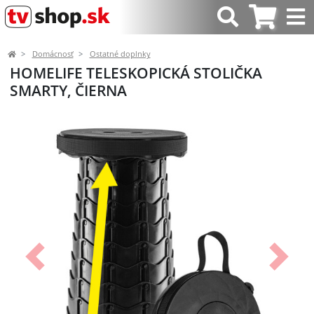
Domácnosť
Ostatné doplnky
HOMELIFE TELESKOPICKÁ STOLIČKA
SMARTY, ČIERNA
Predchádzajúci
Ďalší