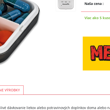
Naša cena
:
Viac ako 5 kus
NE VÝROBKY
livé dávkovanie liekov alebo potravinových doplnkov doma alebo n