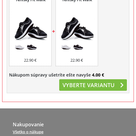
22.90 €
22.90 €
Nákupom súpravy ušetríte ešte navyše
4.00 €
VYBERTE VARIANTU
Nakupovanie
Všetko o nákupe