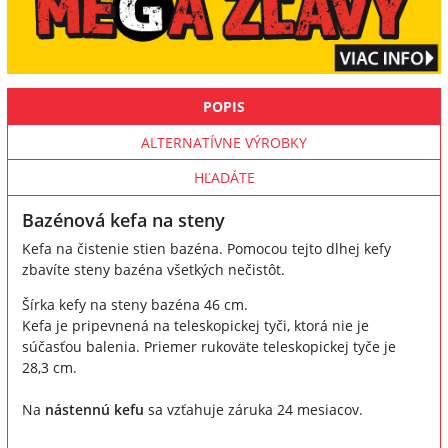
POPIS
ALTERNATÍVNE VÝROBKY
HĽADÁTE
Bazénová kefa na steny
Kefa na čistenie stien bazéna. Pomocou tejto dlhej kefy
zbavíte steny bazéna všetkých nečistôt.
Šírka kefy na steny bazéna 46 cm.
Kefa je pripevnená na teleskopickej tyči, ktorá nie je
súčasťou balenia. Priemer rukoväte teleskopickej tyče je
28,3 cm.
Na
nástennú kefu
sa vzťahuje záruka 24 mesiacov.