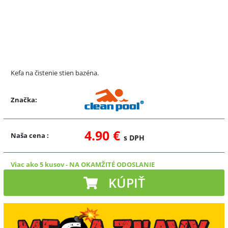
Kefa na čistenie stien bazéna.
Značka:
4.90 €
Naša cena
:
s DPH
Viac ako 5 kusov
-
NA OKAMŽITÉ ODOSLANIE
KÚPIŤ