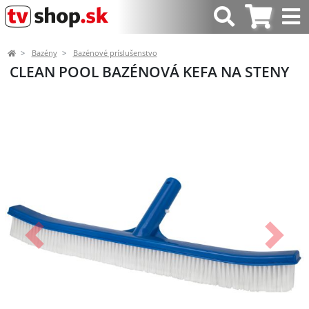
Bazény
Bazénové príslušenstvo
CLEAN POOL BAZÉNOVÁ KEFA NA STENY
Predchádzajúci
Ďalší