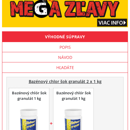
VÝHODNÉ SÚPRAVY
POPIS
NÁVOD
HĽADÁTE
Bazénový chlor šok granulát 2 x 1 kg
Bazénový chlór šok
Bazénový chlór šok
granulát 1 kg
granulát 1 kg