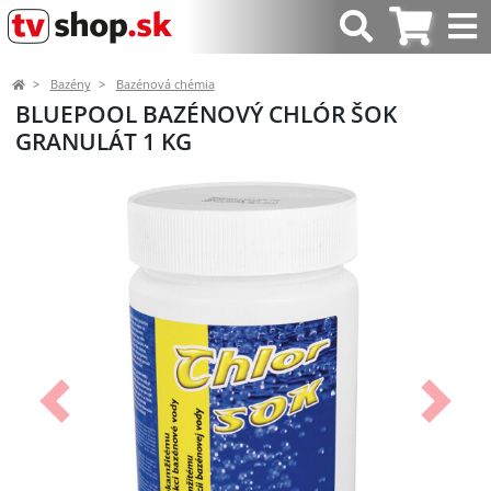
Bazény
Bazénová chémia
BLUEPOOL BAZÉNOVÝ CHLÓR ŠOK
GRANULÁT 1 KG
Predchádzajúci
Ďalší