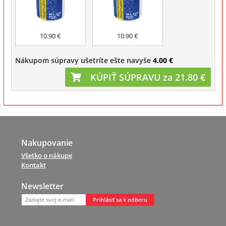
10.90 €
10.90 €
Nákupom súpravy ušetríte ešte navyše
4.00 €
KÚPIŤ SÚPRAVU za 21.80 €
Nakupovanie
Všetko o nákupe
Kontakt
Newsletter
Prihlásiť sa k odberu