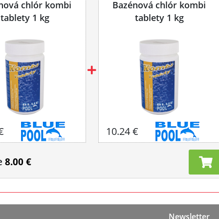
nová chlór kombi
Bazénová chlór kombi
tablety 1 kg
tablety 1 kg
€
10.24 €
e
8.00 €
Newsletter