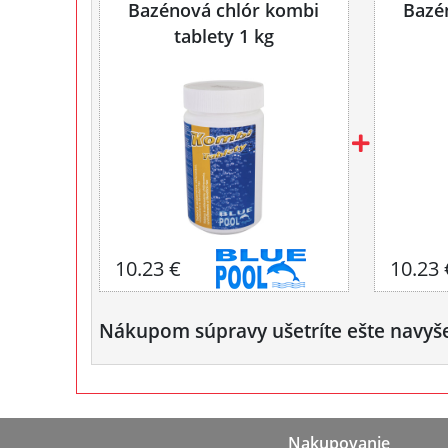
Bazénová chlór kombi
Bazé
tablety 1 kg
10.23 €
10.23 
Nákupom súpravy ušetríte ešte navyš
Nakupovanie