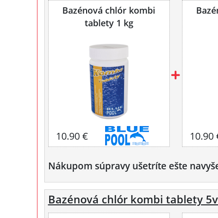
Bazénová chlór kombi
Bazé
tablety 1 kg
10.90 €
10.90 
Nákupom súpravy ušetríte ešte navyš
Bazénová chlór kombi tablety 5v1