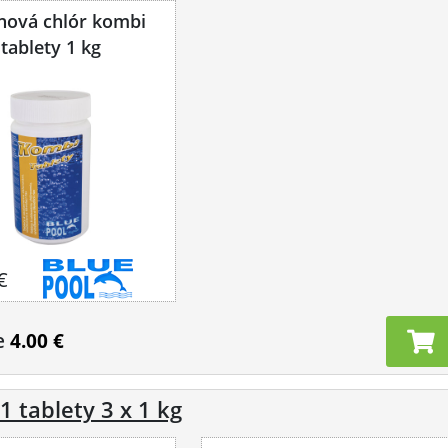
nová chlór kombi
tablety 1 kg
€
e
4.00 €
 tablety 3 x 1 kg