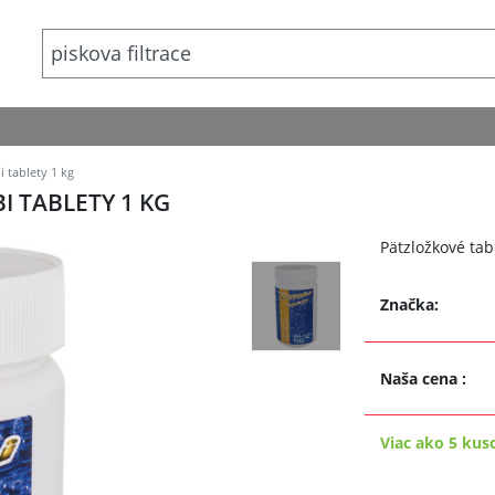
 tablety 1 kg
 TABLETY 1 KG
Pätzložkové ta
Značka:
Naša cena
:
Viac ako 5 kus