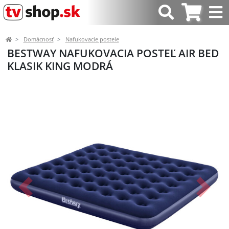
Domácnosť
Nafukovacie postele
BESTWAY NAFUKOVACIA POSTEĽ AIR BED
KLASIK KING MODRÁ
Predchádzajúci
Ďalší