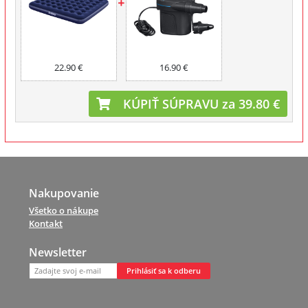
22.90 €
16.90 €
KÚPIŤ SÚPRAVU za 39.80 €
Nakupovanie
Všetko o nákupe
Kontakt
Newsletter
Prihlásiť sa k odberu