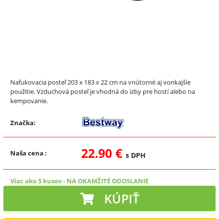
Nafukovacia posteľ 203 x 183 x 22 cm na vnútorné aj vonkajšie
použitie. Vzduchová posteľ je vhodná do izby pre hostí alebo na
kempovanie.
Značka:
22.90 €
Naša cena
:
s DPH
Viac ako 5 kusov
-
NA OKAMŽITÉ ODOSLANIE
KÚPIŤ