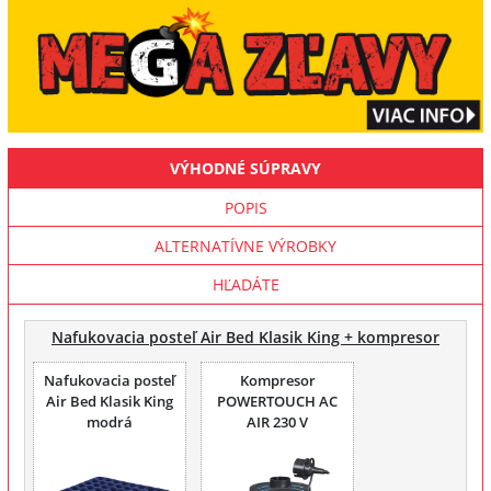
VÝHODNÉ SÚPRAVY
POPIS
ALTERNATÍVNE VÝROBKY
HĽADÁTE
Nafukovacia posteľ Air Bed Klasik King + kompresor
Nafukovacia posteľ
Kompresor
Air Bed Klasik King
POWERTOUCH AC
modrá
AIR 230 V