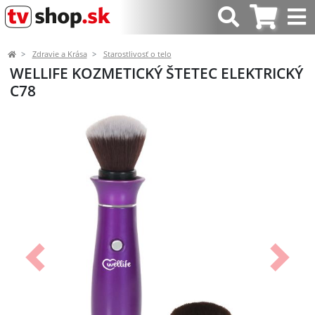
Zdravie a Krása
Starostlivosť o telo
WELLIFE KOZMETICKÝ ŠTETEC ELEKTRICKÝ
C78
Predchádzajúci
Ďalší