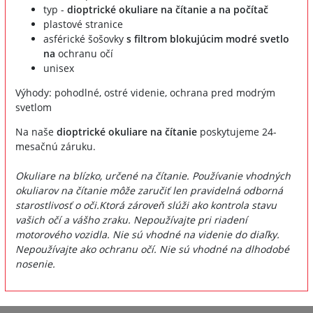
typ -
dioptrické okuliare na čítanie a na počítač
plastové stranice
asférické šošovky
s filtrom blokujúcim modré svetlo
na
ochranu očí
unisex
Výhody: pohodlné, ostré videnie, ochrana pred modrým
svetlom
Na naše
dioptrické okuliare na čítanie
poskytujeme 24-
mesačnú záruku.
Okuliare na blízko, určené na čítanie. Používanie vhodných
okuliarov na čítanie môže zaručiť len pravidelná odborná
starostlivosť o oči.Ktorá zároveň slúži ako kontrola stavu
vašich očí a vášho zraku. Nepoužívajte pri riadení
motorového vozidla. Nie sú vhodné na videnie do diaľky.
Nepoužívajte ako ochranu očí. Nie sú vhodné na dlhodobé
nosenie.