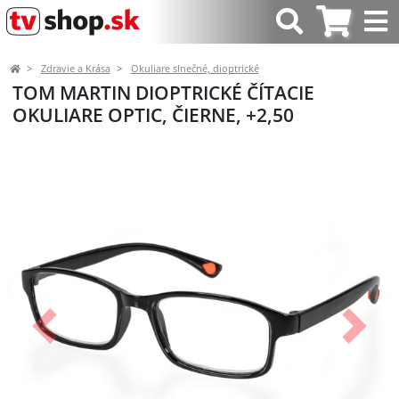
Zdravie a Krása
Okuliare slnečné, dioptrické
TOM MARTIN DIOPTRICKÉ ČÍTACIE
OKULIARE OPTIC, ČIERNE, +2,50
Predchádzajúci
Ďalší