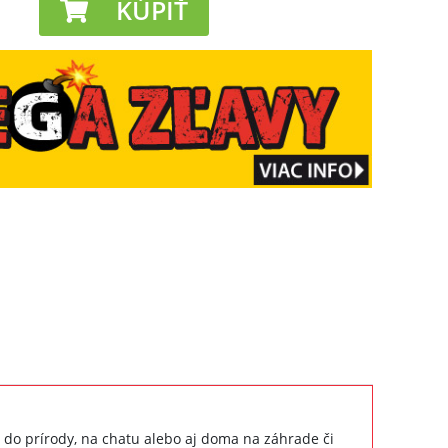
KÚPIŤ
 do prírody, na chatu alebo aj doma na záhrade či