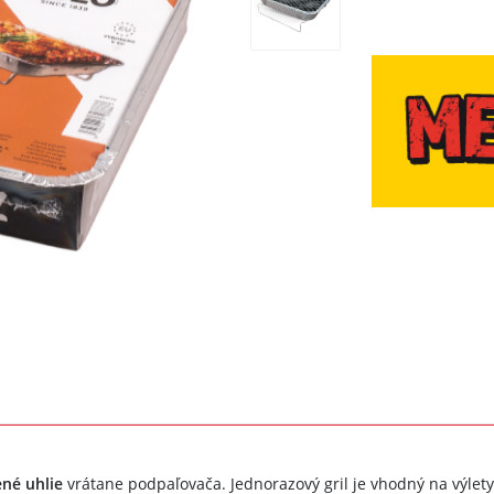
ené uhlie
vrátane podpaľovača. Jednorazový gril je vhodný na výlety