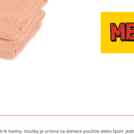
00 % bavlny. Osuška
je určená na domáce použitie alebo šport. Jed