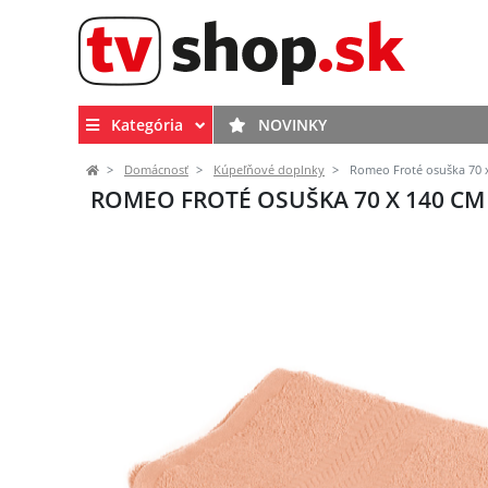
Kategória
NOVINKY
Domácnosť
Kúpeľňové doplnky
Romeo Froté osuška 70 
ROMEO FROTÉ OSUŠKA 70 X 140 C