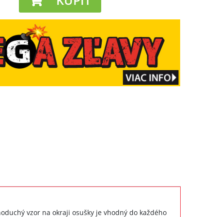
KÚPIŤ
noduchý vzor na okraji osušky je vhodný do každého