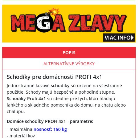
POPIS
ALTERNATÍVNE VÝROBKY
Schodíky pre domácnosti PROFI 4x1
Jednostranné kovové
schodíky
sú určené na všestranné
použitie. Schody majú bezpečné a pohodlné stupne.
Schodíky Profi 4x1
sú ideálne pre tých, ktorí hľadajú
ľahkého a skladného pomocníka do domu, na chatu alebo
chalupu.
Domáce schodíky PROFI 4x1 - parametre:
- maximálna
nosnosť: 150 kg
- materiál kov