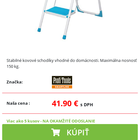
Stabilné kovové schodíky vhodné do domácnosti. Maximálna nosnosť
150 kg.
Značka:
41.90 €
Naša cena
:
s DPH
Viac ako 5 kusov
-
NA OKAMŽITÉ ODOSLANIE
KÚPIŤ