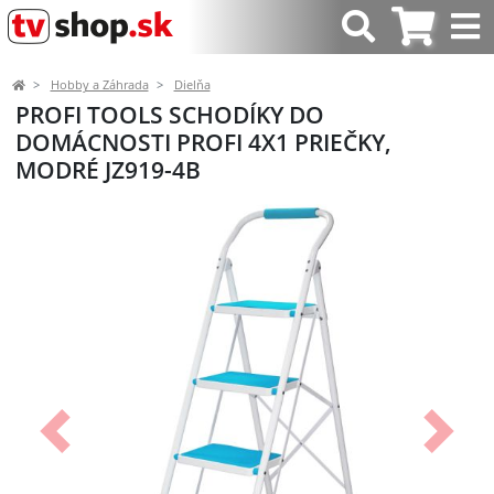
Hobby a Záhrada
Dielňa
PROFI TOOLS SCHODÍKY DO
DOMÁCNOSTI PROFI 4X1 PRIEČKY,
MODRÉ JZ919-4B
Predchádzajúci
Ďalší