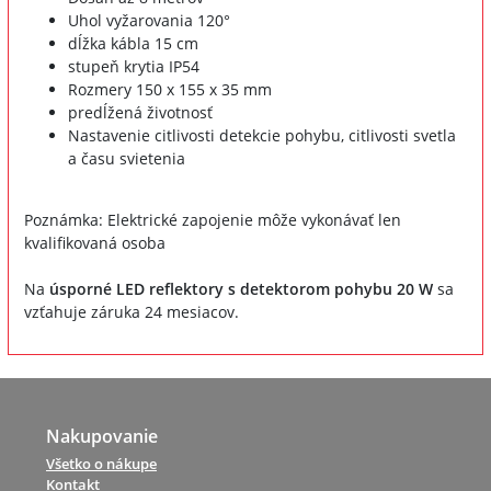
Uhol vyžarovania 120°
dĺžka kábla 15 cm
stupeň krytia IP54
Rozmery 150 x 155 x 35 mm
predĺžená životnosť
Nastavenie citlivosti detekcie pohybu, citlivosti svetla
a času svietenia
Poznámka: Elektrické zapojenie môže vykonávať len
kvalifikovaná osoba
Na
úsporné LED reflektory s detektorom pohybu 20 W
sa
vzťahuje záruka 24 mesiacov.
Nakupovanie
Všetko o nákupe
Kontakt