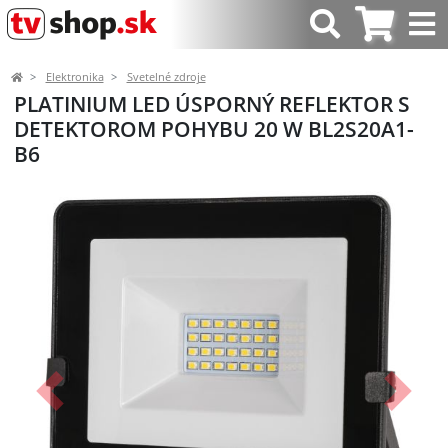
Elektronika
Svetelné zdroje
PLATINIUM LED ÚSPORNÝ REFLEKTOR S
DETEKTOROM POHYBU 20 W BL2S20A1-
B6
Predchádzajúci
Ďalší