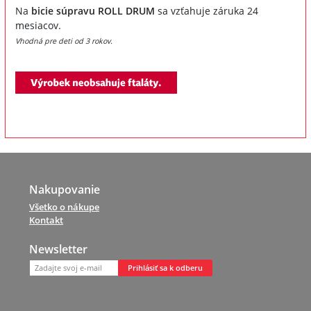
Na
bicie súpravu ROLL DRUM
sa vzťahuje záruka 24
mesiacov.
Vhodná pre deti od 3 rokov.
Nakupovanie
Všetko o nákupe
Kontakt
Newsletter
Prihlásiť sa k odberu