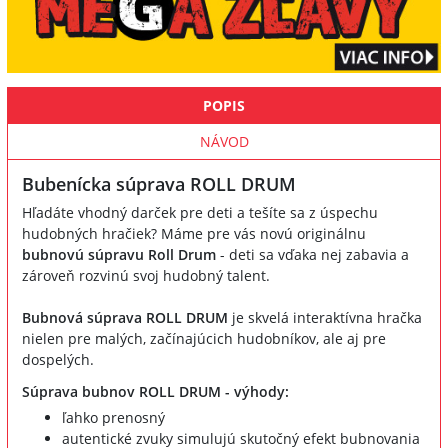
POPIS
NÁVOD
Bubenícka súprava ROLL DRUM
Hľadáte vhodný darček pre deti a tešíte sa z úspechu
hudobných hračiek? Máme pre vás novú originálnu
bubnovú súpravu Roll Drum
- deti sa vďaka nej zabavia a
zároveň rozvinú svoj hudobný talent.
Bubnová súprava ROLL DRUM
je skvelá interaktívna hračka
nielen pre malých, začínajúcich hudobníkov, ale aj pre
dospelých.
Súprava bubnov ROLL DRUM - výhody:
ľahko prenosný
autentické zvuky simulujú skutočný efekt bubnovania