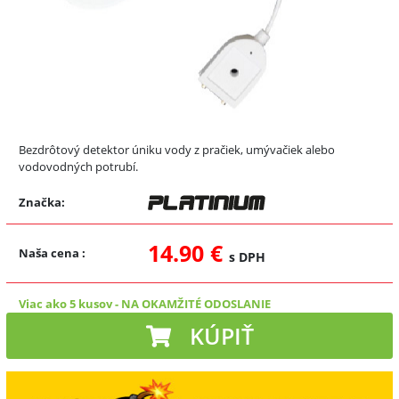
Bezdrôtový detektor úniku vody z pračiek, umývačiek alebo
vodovodných potrubí.
Značka:
14.90 €
Naša cena
:
s DPH
Viac ako 5 kusov
-
NA OKAMŽITÉ ODOSLANIE
KÚPIŤ