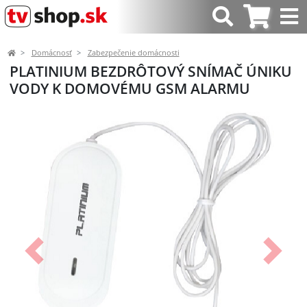
Domácnosť
Zabezpečenie domácnosti
PLATINIUM BEZDRÔTOVÝ SNÍMAČ ÚNIKU
VODY K DOMOVÉMU GSM ALARMU
Predchádzajúci
Ďalší