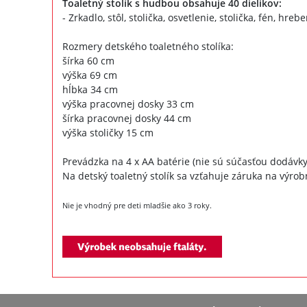
Toaletný stolík s hudbou obsahuje 40 dielikov:
- Zrkadlo, stôl, stolička, osvetlenie, stolička, fén, hr
Rozmery detského toaletného stolíka:
šírka 60 cm
výška 69 cm
hĺbka 34 cm
výška pracovnej dosky 33 cm
šírka pracovnej dosky 44 cm
výška stoličky 15 cm
Prevádzka na 4 x AA batérie (nie sú súčasťou dodávky
Na detský toaletný stolík sa vzťahuje záruka na výrob
Nie je vhodný pre deti mladšie ako 3 roky.