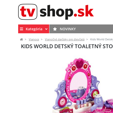
Kategória
NOVINKY
Vianoce
Vianočné darčeky pre dievčatá
Kids World Detský
KIDS WORLD DETSKÝ TOALETNÝ STO