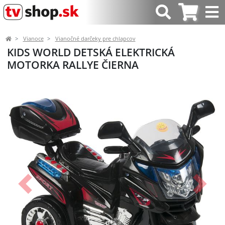
Vianoce
Vianočné darčeky pre chlapcov
KIDS WORLD DETSKÁ ELEKTRICKÁ
MOTORKA RALLYE ČIERNA
Predchádzajúci
Ďalší