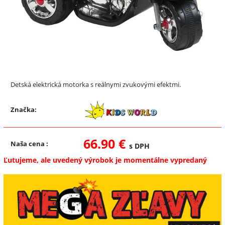
Detská elektrická motorka s reálnymi zvukovými efektmi.
Značka:
66.90 €
Naša cena
:
s DPH
Ľutujeme, ale uvedený výrobok je momentálne vypredaný