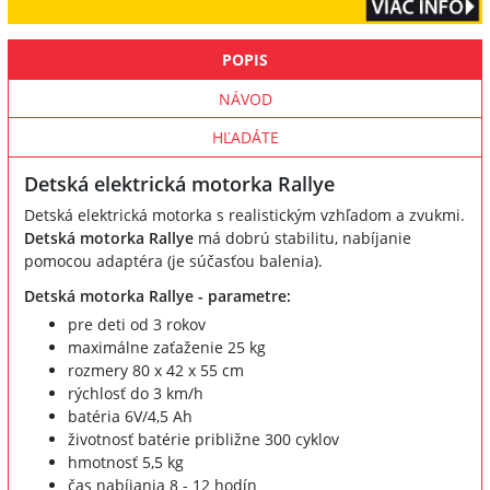
POPIS
NÁVOD
HĽADÁTE
Detská elektrická motorka Rallye
Detská elektrická motorka s realistickým vzhľadom a zvukmi.
Detská motorka Rallye
má dobrú stabilitu, nabíjanie
pomocou adaptéra (je súčasťou balenia).
Detská motorka Rallye - parametre:
pre deti od 3 rokov
maximálne zaťaženie 25 kg
rozmery 80 x 42 x 55 cm
rýchlosť do 3 km/h
batéria 6V/4,5 Ah
životnosť batérie približne 300 cyklov
hmotnosť 5,5 kg
čas nabíjania 8 - 12 hodín