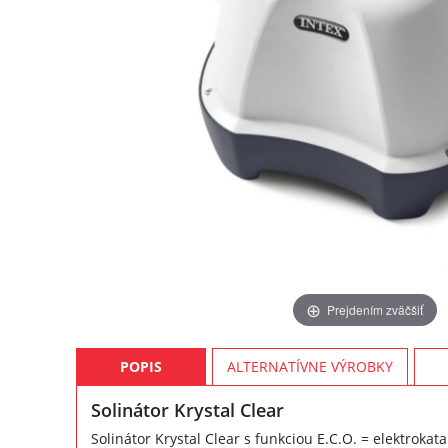
Prejdením zväčšiť
POPIS
ALTERNATÍVNE VÝROBKY
Solinátor Krystal Clear
Solinátor Krystal Clear s funkciou E.C.O. = elektrokata