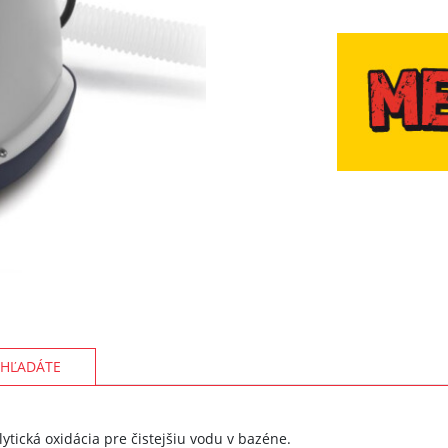
HĽADÁTE
lytická oxidácia pre čistejšiu vodu v bazéne.