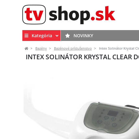
Kategória
NOVINKY
Bazény
Bazénové príslušenstvo
Intex Solinátor Krystal C
INTEX SOLINÁTOR KRYSTAL CLEAR D