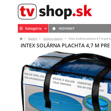
Kategória
NOVINKY
Bazény
Solárne plachty
Intex Solárna plachta 4,7 m pre 
INTEX SOLÁRNA PLACHTA 4,7 M PRE