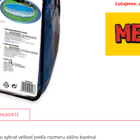
Ľutujeme, 
HĽADÁTE
si vybrať veľkosť podľa rozmeru vášho bazéna!