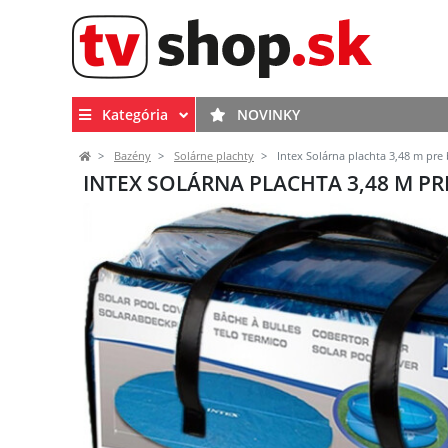
Kategória
NOVINKY
Bazény
Solárne plachty
Intex Solárna plachta 3,48 m pre
INTEX SOLÁRNA PLACHTA 3,48 M PR