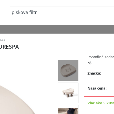
eSpa
PURESPA
Pohodlné sedad
kg.
Značka:
Naša cena
:
Viac ako 5 kus