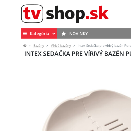
Kategória
NOVINKY
Bazény
Vírivé bazény
Intex Sedačka pre vírivý bazén Pur
INTEX SEDAČKA PRE VÍRIVÝ BAZÉN 