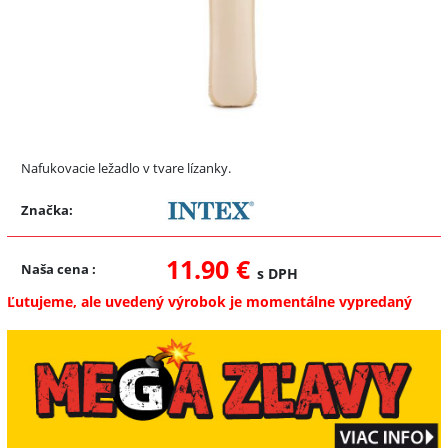
Nafukovacie ležadlo v tvare lízanky.
Značka:
11.90 €
Naša cena
:
s DPH
Ľutujeme, ale uvedený výrobok je momentálne vypredaný