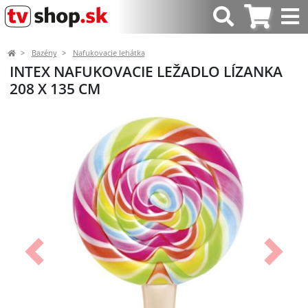
Bazény
Nafukovacie lehátka
INTEX NAFUKOVACIE LEŽADLO LÍZANKA
208 X 135 CM
Predchádzajúci
Ďalší