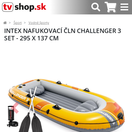
Šport
Vodné športy
INTEX NAFUKOVACÍ ČLN CHALLENGER 3
SET - 295 X 137 CM
Predchádzajúci
Ďalší