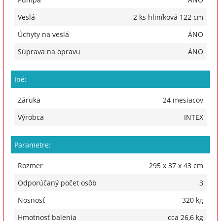
Veslá
2 ks hliníková 122 cm
Úchyty na veslá
ÁNO
Súprava na opravu
ÁNO
Iné:
Záruka
24 mesiacov
Výrobca
INTEX
Parametre:
Rozmer
295 x 37 x 43 cm
Odporúčaný počet osôb
3
Nosnosť
320 kg
Hmotnosť balenia
cca 26,6 kg