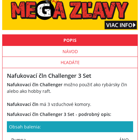
POPIS
NÁVOD
HĽADÁTE
Nafukovací čln Challenger 3 Set
Nafukovací čln Challenger
možno použiť ako rybársky čln
alebo ako hobby raft.
Nafukovací čln
má 3 vzduchové komory.
Nafukovací čln Challenger 3 Set - podrobný opis:
Obsah balenia:
Pumpa
ÁNO