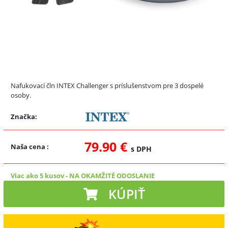
Nafukovací čln INTEX Challenger s príslušenstvom pre 3 dospelé
osoby.
Značka:
79.90 €
Naša cena
:
s DPH
Viac ako 5 kusov
-
NA OKAMŽITÉ ODOSLANIE
KÚPIŤ