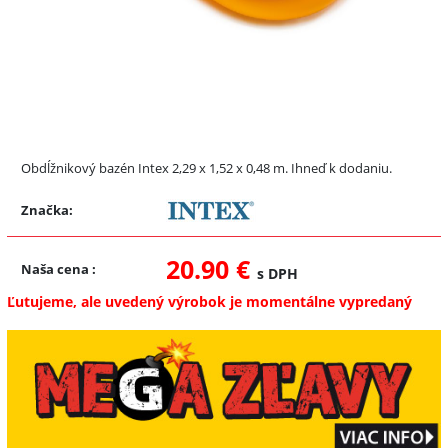
Obdĺžnikový bazén Intex 2,29 x 1,52 x 0,48 m. Ihneď k dodaniu.
Značka:
20.90 €
Naša cena
:
s DPH
Ľutujeme, ale uvedený výrobok je momentálne vypredaný