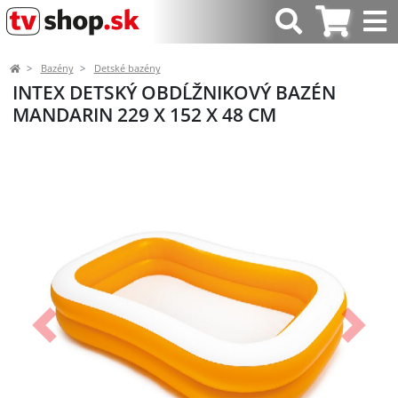
Bazény
Detské bazény
INTEX DETSKÝ OBDĹŽNIKOVÝ BAZÉN
MANDARIN 229 X 152 X 48 CM
Predchádzajúci
Ďalší