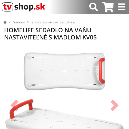
Vianoce
Vianočné darčeky pre babičku
HOMELIFE SEDADLO NA VAŇU
NASTAVITEĽNÉ S MADLOM KV05
Predchádzajúci
Ďalší