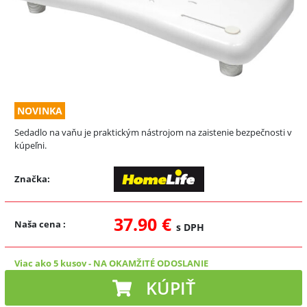
NOVINKA
Sedadlo na vaňu je praktickým nástrojom na zaistenie bezpečnosti v
kúpeľni.
Značka:
37.90 €
Naša cena
:
s DPH
Viac ako 5 kusov
-
NA OKAMŽITÉ ODOSLANIE
KÚPIŤ