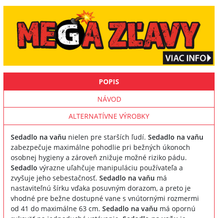
POPIS
NÁVOD
ALTERNATÍVNE VÝROBKY
Sedadlo na vaňu
nielen pre starších ľudí.
Sedadlo na vaňu
zabezpečuje maximálne pohodlie pri bežných úkonoch
osobnej hygieny a zároveň znižuje možné riziko pádu.
Sedadlo
výrazne uľahčuje manipuláciu používateľa a
zvyšuje jeho sebestačnosť.
Sedadlo na vaňu
má
nastaviteľnú šírku vďaka posuvným dorazom, a preto je
vhodné pre bežne dostupné vane s vnútornými rozmermi
od 41 do maximálne 63 cm.
Sedadlo na vaňu
má opornú