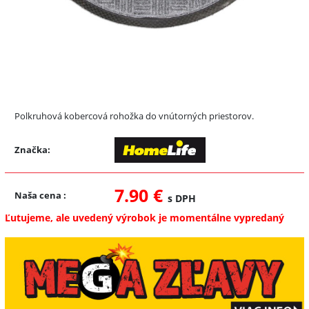
Polkruhová kobercová rohožka do vnútorných priestorov.
Značka:
7.90 €
Naša cena
:
s DPH
Ľutujeme, ale uvedený výrobok je momentálne vypredaný