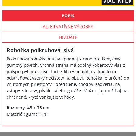
POPIS
ALTERNATÍVNE VÝROBKY
HĽADÁTE
Rohožka polkruhová, sivá
Polkruhová rohožka má na spodnej strane protišmykový
gumový povrch. Vrchná strana má odolný kobercový vlas z
polypropylénu v sivej farbe, ktorý pomáha veľmi dobre
odstraňovať všetky nečistoty na obuvi. Rohožka je určená do
vnútorných priestorov - predsiene, chodby, zádveria, na
vstupy z terasy, pivnice alebo garáže. Možno ju použiť aj na
chránené, kryté vonkajšie vchody.
Rozmery: 45 x 75 cm
Materiál: guma + PP