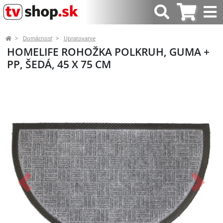
Domácnosť
Upratovanie
HOMELIFE ROHOŽKA POLKRUH, GUMA +
PP, ŠEDÁ, 45 X 75 CM
Predchádzajúci
Ďalší