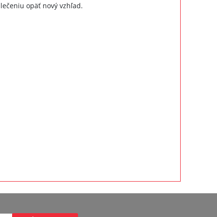
blečeniu opäť nový vzhľad.