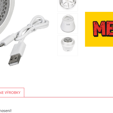
NE VÝROBKY
nosení!