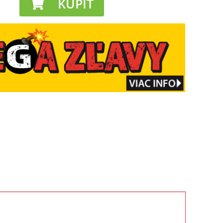
KÚPIŤ