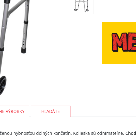
NE VÝROBKY
HĽADÁTE
ženou hybnosťou dolných končatín. Kolieska sú odnímateľné.
Chod