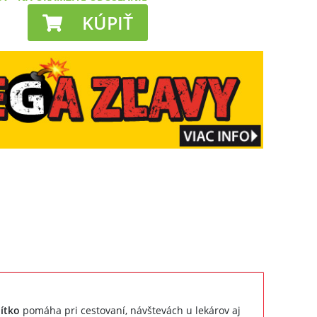
KÚPIŤ
ítko
pomáha pri cestovaní, návštevách u lekárov aj