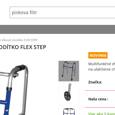
 kĺbové chodítko FLEX STEP
DÍTKO FLEX STEP
NOVINKA
Multifunkčné dv
na uľahčenie ch
Značka:
Naša cena
:
Viac ako 5 kus