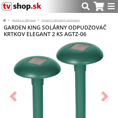
Hobby a Záhrada
Ostatný záhradný sortiment
GARDEN KING SOLÁRNY ODPUDZOVAČ
KRTKOV ELEGANT 2 KS AGTZ-06
Predchádzajúci
Ďalší