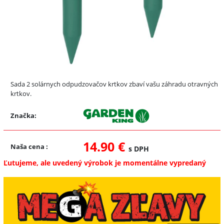
Sada 2 solárnych odpudzovačov krtkov zbaví vašu záhradu otravných
krtkov.
Značka:
14.90 €
Naša cena
:
s DPH
Ľutujeme, ale uvedený výrobok je momentálne vypredaný