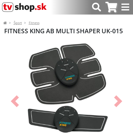
Šport
Fitness
FITNESS KING AB MULTI SHAPER UK-015
Predchádzajúci
Ďalší