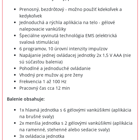
Prenosný, bezdrôtový - možno použiť kdekoľvek a
kedykoľvek
Jednoduchá a rýchla aplikácia na telo - gélové
nalepovacie vankúšiky
Špeciálne vyvinutá technológia EMS (elektrická
svalová stimulácia)
6 programov, 10 úrovní intenzity impulzov
Napájanie jednej ovládacej jednotky 2x 1,5 V AAA (nie
sú súčasťou balenia)
Pohodlné a jednoduché ovládanie
Vhodný pre mužov aj pre ženy
Frekvencia 1 až 100 Hz
Pracovný čas cca 12 min
Balenie obsahuje:
1x hlavná jednotka s 6 gélovými vankúšikmi (aplikácia
na brušné svaly)
2x menšia jednotka s 2 gélovými vankúšikmi (aplikácia
na ramenné, stehenné alebo sedacie svaly)
3x ovládacia jednotka