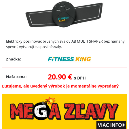
Elektrický posilňovač brušných svalov AB MULTI SHAPER bez námahy
spevní, vytvarujte a posilní svaly.
Značka:
20.90 €
Naša cena
:
s DPH
Ľutujeme, ale uvedený výrobok je momentálne vypredaný