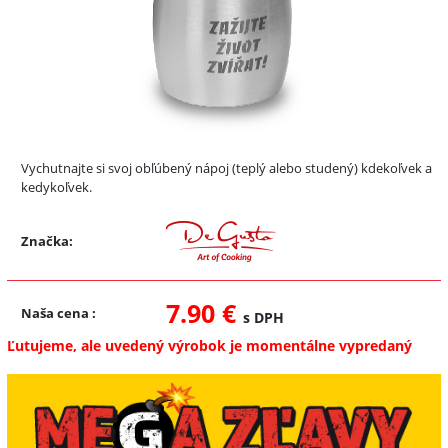
Vychutnajte si svoj obľúbený nápoj (teplý alebo studený) kdekoľvek a
kedykoľvek.
Značka:
7.90 €
Naša cena
:
s DPH
Ľutujeme, ale uvedený výrobok je momentálne vypredaný