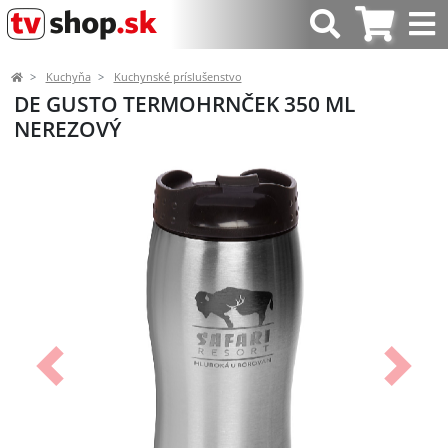
Kuchyňa
Kuchynské príslušenstvo
DE GUSTO TERMOHRNČEK 350 ML
NEREZOVÝ
Predchádzajúci
Ďalší