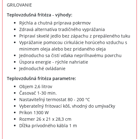
GRILOVANIE
Teplovzdušná fritéza - výhody:
Rýchla a chutná príprava pokrmov
Zdravá alternatíva tradičného vyprážania
Pripraví skvelé jedlo bez zápachu z prepáleného tuku
Vyprážanie pomocou cirkulácie horúceho vzduchu s
minimom oleja alebo bez pridaného oleja
Jednoducho sa čistí vďaka nepriľnavému povrchu
Úspora energie - rýchle nahriatie
Jednoduché ovládanie
Teplovzdušná fritéza parametre:
Objem 2,6 litrov
Časovač 1-30 min.
Nastaviteľný termostat 80 - 200 °C
Vyberateľný fritovací kôš, vhodný do umývačky
Príkon 1300 W
Rozmer 26 x 21 x 28,3 cm
Dĺžka prívodného kábla 1 m