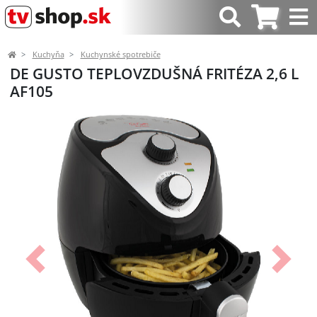
Kuchyňa
Kuchynské spotrebiče
DE GUSTO TEPLOVZDUŠNÁ FRITÉZA 2,6 L
AF105
Predchádzajúci
Ďalší