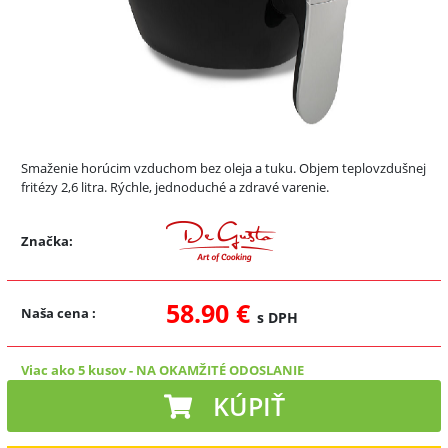
Smaženie horúcim vzduchom bez oleja a tuku. Objem teplovzdušnej
fritézy 2,6 litra. Rýchle, jednoduché a zdravé varenie.
Značka:
58.90 €
Naša cena
:
s DPH
Viac ako 5 kusov
-
NA OKAMŽITÉ ODOSLANIE
KÚPIŤ