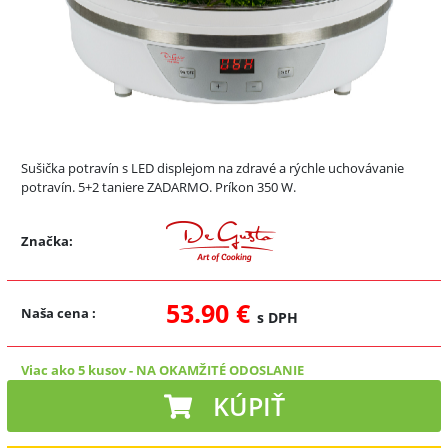
Sušička potravín s LED displejom na zdravé a rýchle uchovávanie
potravín. 5+2 taniere ZADARMO. Príkon 350 W.
Značka:
53.90 €
Naša cena
:
s DPH
Viac ako 5 kusov
-
NA OKAMŽITÉ ODOSLANIE
KÚPIŤ