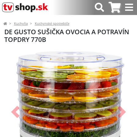
Kuchyňa
Kuchynské spotrebiče
DE GUSTO SUŠIČKA OVOCIA A POTRAVÍN
TOPDRY 770B
Predchádzajúci
Ďalší