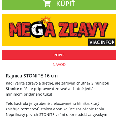
KÚPIŤ
POPIS
NÁVOD
Rajnica STONITE 16 cm
Radi varíte zdravo a diétne, ale zároveň chutne? S
rajnicou
Stonite
môžete pripravovať zdravé a chutné jedlá s
minimom pridaného tuku!
Telo kastróla je vyrobené z eloxovaného hliníka, ktorý
zaisťuje rozmerovú stálosť a vynikajúce rozloženie tepla.
Nepriľnavý povrch STONITE veľmi dobre odoláva vysokým