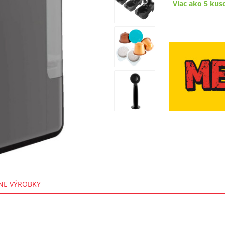
Viac ako 5 kus
NE VÝROBKY
!