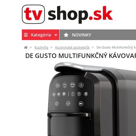
Kategória
NOVINKY
Kuchyňa
Kuchynské spotrebiče
De Gusto Multifunkčný 
DE GUSTO MULTIFUNKČNÝ KÁVOVAR