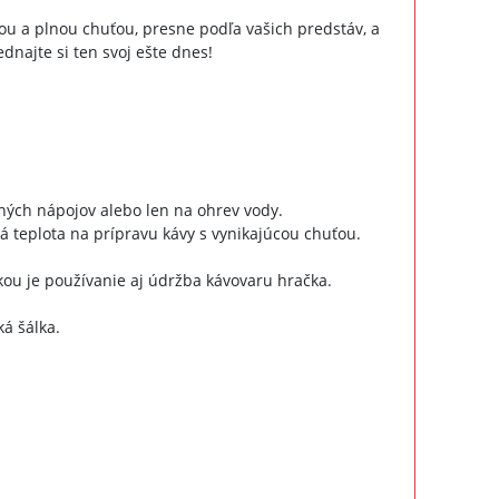
ou a plnou chuťou, presne podľa vašich predstáv, a
dnajte si ten svoj ešte dnes!
tných nápojov alebo len na ohrev vody.
ná teplota na prípravu kávy s vynikajúcou chuťou.
ou je používanie aj údržba kávovaru hračka.
ká šálka.